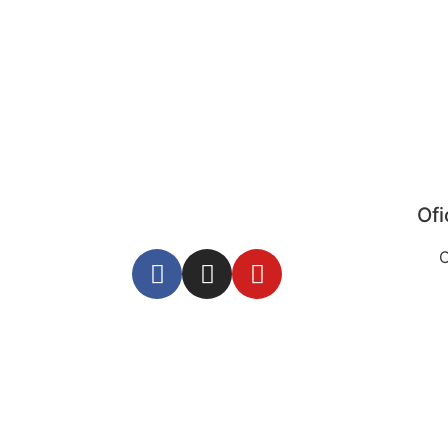
Ofi
C